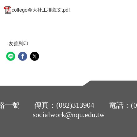
collego金大社工推薦文.pdf
友善列印
號 傳真：(082)313904 電話：(08
socialwork@nqu.edu.tw