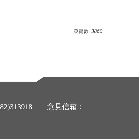
瀏覽數:
3860
2)313918 意見信箱：