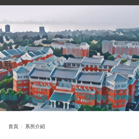
學系
最新消息
系所介紹
課程資訊
相關連結
榮譽榜
首頁
系所介紹