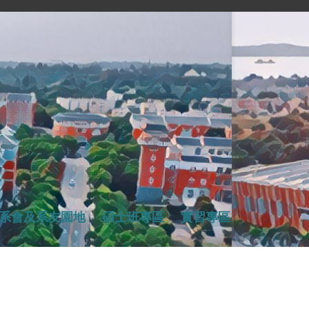
系會及系友園地
碩士班專區
實習專區