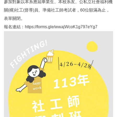
參加對象以本系應屆畢業生、本校系友、公私立社會福利機
關(構)社工(督導)員、準備社工師考試者，60位額滿為止，
表單關閉。
報名連結：https://forms.gle/wwajWcoK1g797eYg7