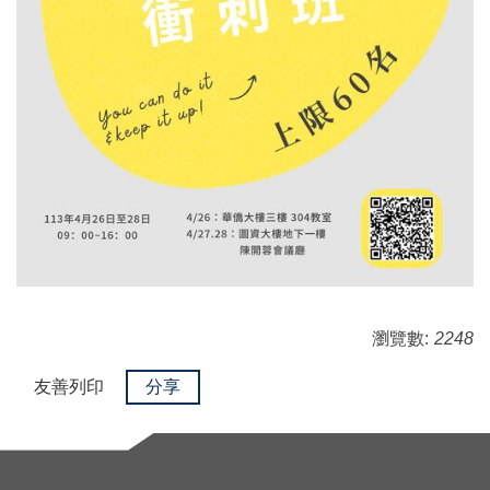
瀏覽數:
2248
友善列印
分享