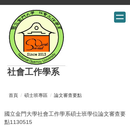
跳
到
主
要
內
容
區
社會工作學系
首頁
碩士班專區
論文審查要點
國立金門大學社會工作學系碩士班學位論文審查要
點1130515